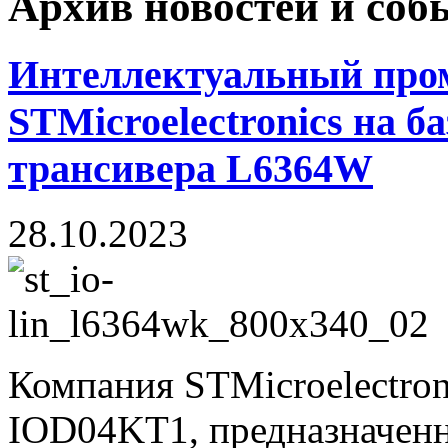
Архив новостей и со
Интеллектуальный пр
STMicroelectronics на б
трансивера L6364W
28.10.2023
Компания STMicroelectron
IOD04KT1, предназначенн