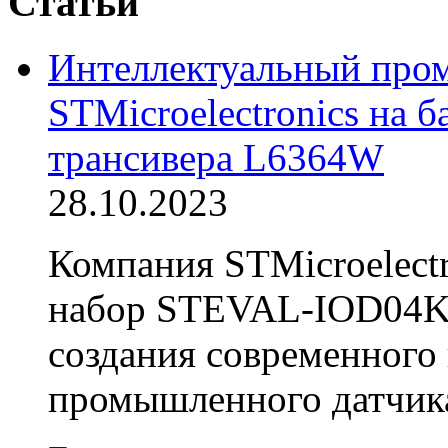
Статьи
Интеллектуальный про
STMicroelectronics на б
трансивера L6364W
28.10.2023
Компания STMicroelectr
набор STEVAL-IOD04KT
создания современного
промышленного датчика