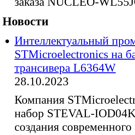
заказа NUCLEO-WL55JC2
Новости
Интеллектуальный про
STMicroelectronics на б
трансивера L6364W
28.10.2023
Компания STMicroelectr
набор STEVAL-IOD04KT
создания современного