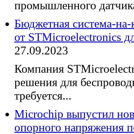
промышленного датчика
Бюджетная система-н
от STMicroelectronics 
27.09.2023
Компания STMicroelect
решения для беспровод
требуется...
Microchip выпустил но
опорного напряжения 