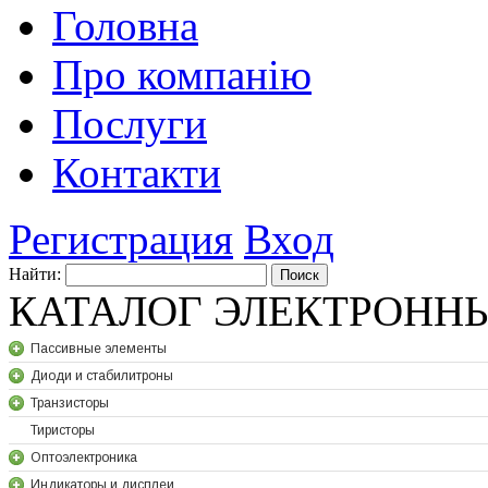
Головна
Про компанію
Послуги
Контакти
Регистрация
Вход
Найти:
КАТАЛОГ ЭЛЕКТРОНН
Паccивные элементы
Диоди и стабилитроны
Транзисторы
Тиристоры
Оптоэлектроника
Индикаторы и дисплеи