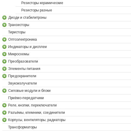
Резисторы керамические
Резисторы разные
Диоди и стабилитроны
Транзисторы
Тиристоры
Оптоэлектроника
Индикаторы и дисплеи
Микросхемы
Преобразователи
Элементы питания
Предохранители
Звукоизлучатели
Силовые модули и блоки
Приёмо-передатчики
Реле, кнопки, переключатели
Разъёмы, клемники, соединители
Корпусы, вентиляторы, радиаторы
Трансформаторы