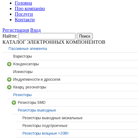
Головна
Про компанію
Послуги
Контакти
Регистрация
Вход
Найти:
КАТАЛОГ ЭЛЕКТРОННЫХ КОМПОНЕНТОВ
Паccивные элементы
Варисторы
Конденсаторы
Ионисторы
Индуктивности и дроссели
Кварц. резонаторы
Резисторы
Резисторы SMD
Резисторы выводные
Резисторы выводные аксиальные
Резисторы подстроечные
Резисторы мощные >20Вт