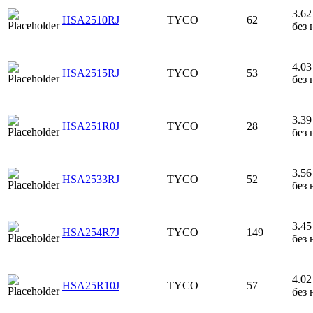
3.62 
HSA2510RJ
TYCO
62
без 
4.03 
HSA2515RJ
TYCO
53
без 
3.39 
HSA251R0J
TYCO
28
без 
3.56 
HSA2533RJ
TYCO
52
без 
3.45 
HSA254R7J
TYCO
149
без 
4.02 
HSA25R10J
TYCO
57
без 