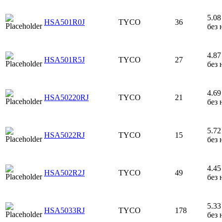
5.08 
HSA501R0J
TYCO
36
без 
4.87 
HSA501R5J
TYCO
27
без 
4.69 
HSA50220RJ
TYCO
21
без 
5.72 
HSA5022RJ
TYCO
15
без 
4.45 
HSA502R2J
TYCO
49
без 
5.33 
HSA5033RJ
TYCO
178
без 