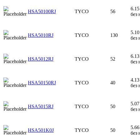
6.15 
HSA50100RJ
TYCO
56
без 
5.10 
HSA5010RJ
TYCO
130
без 
6.13 
HSA5012RJ
TYCO
52
без 
4.13 
HSA50150RJ
TYCO
40
без 
5.07 
HSA5015RJ
TYCO
50
без 
5.66 
HSA501K0J
TYCO
50
без 