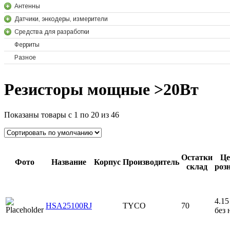
Антенны
Датчики, энкодеры, измерители
Средства для разработки
Ферриты
Разное
Резисторы мощные >20Вт
Показаны товары с 1 по 20 из 46
Остатки
Це
Фото
Название
Корпус
Производитель
склад
роз
4.15 
HSA25100RJ
TYCO
70
без 