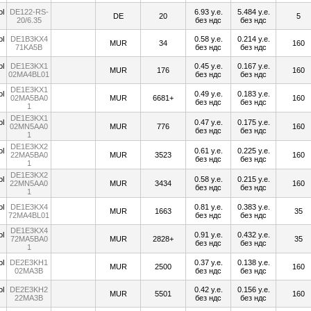
DE122-RS-
6.93 у.е.
5.484 у.е.
DE
20
5
20/6.35
без ндс
без ндс
DE1B3KX4
0.58 у.е.
0.214 у.е.
MUR
34
160
71KA5B
без ндс
без ндс
DE1E3KX1
0.45 у.е.
0.167 у.е.
MUR
176
160
02MA4BL01
без ндс
без ндс
DE1E3KX1
0.49 у.е.
0.183 у.е.
02MA5BA0
MUR
6681+
160
без ндс
без ндс
1
DE1E3KX1
0.47 у.е.
0.175 у.е.
02MN5AA0
MUR
776
160
без ндс
без ндс
1
DE1E3KX2
0.61 у.е.
0.225 у.е.
22MA5BA0
MUR
3523
160
без ндс
без ндс
1
DE1E3KX2
0.58 у.е.
0.215 у.е.
22MN5AA0
MUR
3434
160
без ндс
без ндс
1
DE1E3KX4
0.81 у.е.
0.383 у.е.
MUR
1663
35
72MA4BL01
без ндс
без ндс
DE1E3KX4
0.91 у.е.
0.432 у.е.
72MA5BA0
MUR
2828+
35
без ндс
без ндс
1
DE2E3KH1
0.37 у.е.
0.138 у.е.
MUR
2500
160
02MA3B
без ндс
без ндс
DE2E3KH2
0.42 у.е.
0.156 у.е.
MUR
5501
160
22MA3B
без ндс
без ндс