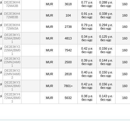
DE2E3KH4
0.77 у.е.
0.288 у.е.
MUR
3618
160
72MA3B
без ндс
без ндс
DE2E3KH4
0.91 у.е.
0.338 у.е.
MUR
104
160
72MB3B
без ндс
без ндс
DE2E3KH4
0.79 у.е.
0.294 у.е.
MUR
2738
160
72MN3A
без ндс
без ндс
DE2E3KY1
0.34 у.е.
0.125 у.е.
02MA2BM0
MUR
4813
160
без ндс
без ндс
1
DE2E3KY2
0.42 у.е.
0.156 у.е.
22MA2BM0
MUR
7542
160
без ндс
без ндс
1
DE2E3KY2
0.39 у.е.
0.144 у.е.
22MN2AM0
MUR
2500
160
без ндс
без ндс
1
DE2E3KY2
0.40 у.е.
0.150 у.е.
22MN3AM0
MUR
2818
160
без ндс
без ндс
2
DE2E3KY3
0.42 у.е.
0.156 у.е.
32MA2BM0
MUR
7801+
160
без ндс
без ндс
1
DE2E3KY4
0.38 у.е.
0.143 у.е.
72MA2BM0
MUR
5632
160
без ндс
без ндс
1