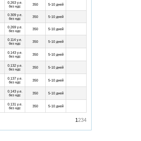
0.263 у.е.
Купить
350
5-10 дней
без ндс
0.309 у.е.
Купить
350
5-10 дней
без ндс
0.269 у.е.
Купить
350
5-10 дней
без ндс
0.114 у.е.
Купить
350
5-10 дней
без ндс
0.143 у.е.
Купить
350
5-10 дней
без ндс
0.132 у.е.
Купить
350
5-10 дней
без ндс
0.137 у.е.
Купить
350
5-10 дней
без ндс
0.143 у.е.
Купить
350
5-10 дней
без ндс
0.131 у.е.
Купить
350
5-10 дней
без ндс
1
2
3
4