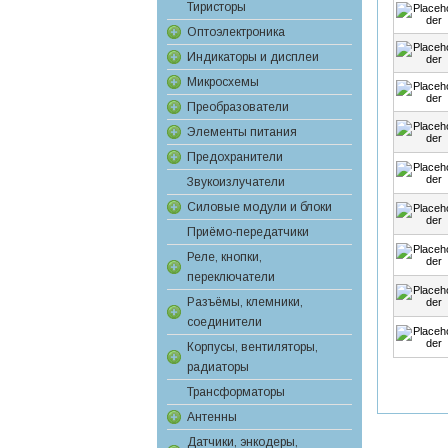
Тиристоры
Оптоэлектроника
Индикаторы и дисплеи
Микросхемы
Преобразователи
Элементы питания
Предохранители
Звукоизлучатели
Силовые модули и блоки
Приёмо-передатчики
Реле, кнопки,
переключатели
Разъёмы, клемники,
соединители
Корпусы, вентиляторы,
радиаторы
Трансформаторы
Антенны
Датчики, энкодеры,