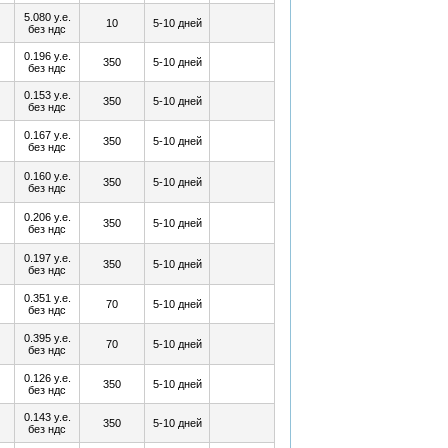
5.080 у.е.
Купить
10
5-10 дней
без ндс
0.196 у.е.
Купить
350
5-10 дней
без ндс
0.153 у.е.
Купить
350
5-10 дней
без ндс
0.167 у.е.
Купить
350
5-10 дней
без ндс
0.160 у.е.
Купить
350
5-10 дней
без ндс
0.206 у.е.
Купить
350
5-10 дней
без ндс
0.197 у.е.
Купить
350
5-10 дней
без ндс
0.351 у.е.
Купить
70
5-10 дней
без ндс
0.395 у.е.
Купить
70
5-10 дней
без ндс
0.126 у.е.
Купить
350
5-10 дней
без ндс
0.143 у.е.
Купить
350
5-10 дней
без ндс