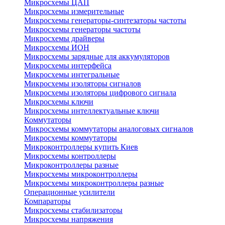
Микросхемы ЦАП
Микросхемы измерительные
Микросхемы генераторы-синтезаторы частоты
Микросхемы генераторы частоты
Микросхемы драйверы
Микросхемы ИОН
Микросхемы зарядные для аккумуляторов
Микросхемы интерфейса
Микросхемы интегральные
Микросхемы изоляторы сигналов
Микросхемы изоляторы цифрового сигнала
Микросхемы ключи
Микросхемы интеллектуальные ключи
Коммутаторы
Микросхемы коммутаторы аналоговых сигналов
Микросхемы коммутаторы
Микроконтроллеры купить Киев
Микросхемы контроллеры
Микроконтроллеры разные
Микросхемы микроконтроллеры
Микросхемы микроконтроллеры разные
Операционные усилители
Компараторы
Микросхемы стабилизаторы
Микросхемы напряжения