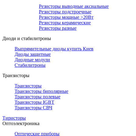
Резисторы выводные аксиальные
Резисторы подстроечные
Резисторы мощные >20Вт
Резисторы керамические
Резисторы разные
Диоди и стабилитроны
Выпрямительные диоды купить Киев
Диоды защитные
Диодные модули
Стабилитроны
Транзисторы
Транзисторы
Транзисторы биполярные
Транзисторы полевые
Транзисторы IGBT
Транзисторы СВЧ
Тиристоры
Оптоэлектроника
Оптические приборы