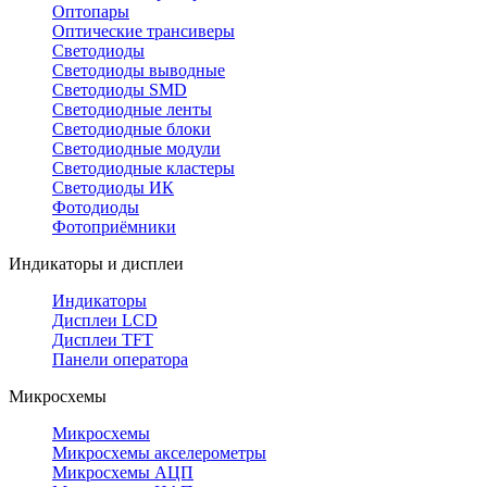
Оптопары
Оптические трансиверы
Светодиоды
Светодиоды выводные
Светодиоды SMD
Светодиодные ленты
Светодиодные блоки
Светодиодные модули
Светодиодные кластеры
Светодиоды ИК
Фотодиоды
Фотоприёмники
Индикаторы и дисплеи
Индикаторы
Дисплеи LCD
Дисплеи TFT
Панели оператора
Микросхемы
Микросхемы
Микросхемы акселерометры
Микросхемы АЦП