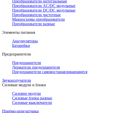
Преобразователи интегральные
Преобразователи AC/DC модульные
Преобразователи DC/DC модульные
Преобразователи частотные
Микросхемы преобразователи
Преобразователи разные
Элементы питания
Аккумуляторы
Батарейки
Предохранители
Предохранители
Держатели предохранителя
Предохранители самовостанавливающиеся
Звукоизлучатели
Силовые модули и блоки
Силовие модули
Силовые блоки разные
Силовые выключатели
Приёмо-передатчики