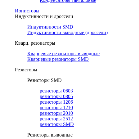
Конденсаторы танталовые
Ионисторы
Индуктивности и дроссели
Индуктивности SMD
Индуктивности выводные (дросcели)
Кварц. резонаторы
Кварцевые резонаторы выводные
Кварцевые резонаторы SMD
Резисторы
Резисторы SMD
резисторы 0603
резисторы 0805
резисторы 1206
резисторы 1210
резисторы 2010
резисторы 2512
резисторы SMD
Резисторы выводные