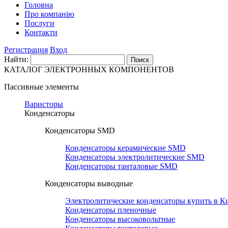
Головна
Про компанію
Послуги
Контакти
Регистрация
Вход
Найти:
КАТАЛОГ ЭЛЕКТРОННЫХ КОМПОНЕНТОВ
Паccивные элементы
Варисторы
Конденсаторы
Конденсаторы SMD
Конденсаторы керамические SMD
Конденсаторы электролитические SMD
Конденсаторы танталовые SMD
Конденсаторы выводные
Электролитические конденсаторы купить в Ки
Конденсаторы пленочные
Конденсаторы высоковольтные