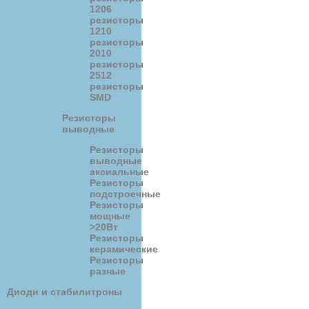
1206
резисторы
1210
резисторы
2010
резисторы
2512
резисторы
SMD
Резисторы
выводные
Резисторы
выводные
аксиальные
Резисторы
подстроечные
Резисторы
мощные
>20Вт
Резисторы
керамические
Резисторы
разные
Диоди и стабилитроны