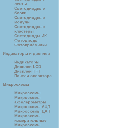
ленты
Светодиодные
блоки
Светодиодные
модули
Светодиодные
кластеры
Светодиоды ИК
Фотодиоды
Фотоприёмники
Индикаторы и дисплеи
Индикаторы
Дисплеи LCD
Дисплеи TFT
Панели оператора
Микросхемы
Микросхемы
Микросхемы
акселерометры
Микросхемы АЦП
Микросхемы ЦАП
Микросхемы
измерительные
Микросхемы