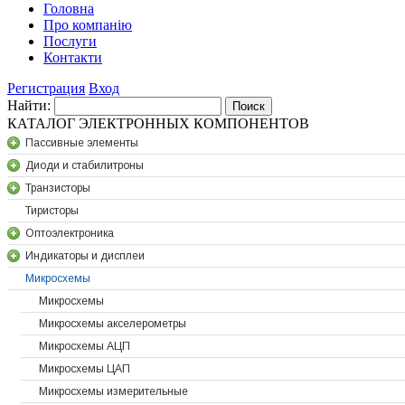
Головна
Про компанію
Послуги
Контакти
Регистрация
Вход
Найти:
КАТАЛОГ ЭЛЕКТРОННЫХ КОМПОНЕНТОВ
Паccивные элементы
Диоди и стабилитроны
Транзисторы
Тиристоры
Оптоэлектроника
Индикаторы и дисплеи
Микросхемы
Микросхемы
Микросхемы акселерометры
Микросхемы АЦП
Микросхемы ЦАП
Микросхемы измерительные