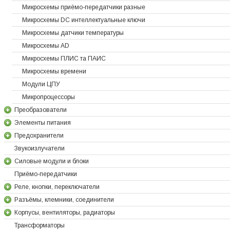
Микросхемы приёмо-передатчики разные
Микросхемы DC интеллектуальные ключи
Микросхемы датчики температуры
Микросхемы AD
Микросхемы ПЛИС та ПАИС
Микросхемы времени
Модули ЦПУ
Микропроцессоры
Преобразователи
Элементы питания
Предохранители
Звукоизлучатели
Силовые модули и блоки
Приёмо-передатчики
Реле, кнопки, переключатели
Разъёмы, клемники, соединители
Корпусы, вентиляторы, радиаторы
Трансформаторы