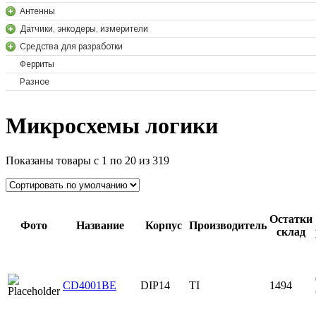
Антенны
Датчики, энкодеры, измерители
Средства для разработки
Ферриты
Разное
Микросхемы логики
Показаны товары с 1 по 20 из 319
Остатки
Фото
Название
Корпус
Производитель
склад
CD4001BE
DIP14
TI
1494