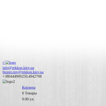
//
info@rekkon.kiev.ua
biopro.tov@rekkon.kiev.ua
+380444909250,4942708
Корзина
0
Товары
0.00 у.е.