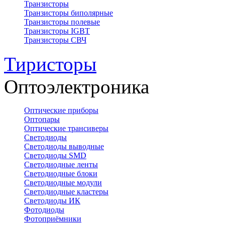
Транзисторы
Транзисторы биполярные
Транзисторы полевые
Транзисторы IGBT
Транзисторы СВЧ
Тиристоры
Оптоэлектроника
Оптические приборы
Оптопары
Оптические трансиверы
Светодиоды
Светодиоды выводные
Светодиоды SMD
Светодиодные ленты
Светодиодные блоки
Светодиодные модули
Светодиодные кластеры
Светодиоды ИК
Фотодиоды
Фотоприёмники