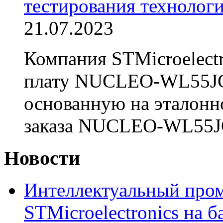
тестирования технолог
21.07.2023
Компания STMicroelectr
плату NUCLEO-WL55JC
основанную на эталонн
заказа NUCLEO-WL55JC2
Новости
Интеллектуальный про
STMicroelectronics на б