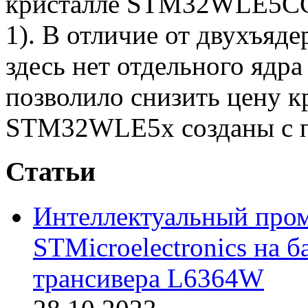
кристалле STM32WLE5C
1). В отличие от двухъя
здесь нет отдельного ядра
позволило снизить цену 
STM32WLE5x созданы с п
Статьи
Интеллектуальный про
STMicroelectronics на б
трансивера L6364W