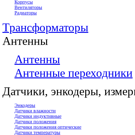
Корпусы
Вентиляторы
Радиаторы
Трансформаторы
Антенны
Антенны
Антенные переходники
Датчики, энкодеры, измер
Энкодеры
Датчики влажности
Датчики индуктивные
Датчики положения
Датчики положения оптические
Датчики температуры