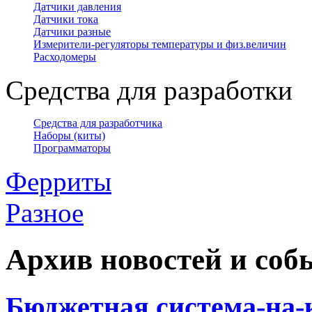
Датчики давления
Датчики тока
Датчики разные
Измерители-регуляторы температуры и физ.величин
Расходомеры
Средства для разработки
Средства для разработчика
Наборы (киты)
Программаторы
Ферриты
Разное
Архив новостей и со
Бюджетная система-на-