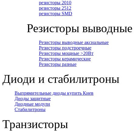
резисторы 2010
резисторы 2512
резисторы SMD
Резисторы выводные
Резисторы выводные аксиальные
Резисторы подстроечные
Резисторы мощные >20Вт
Резисторы керамические
Резисторы разные
Диоди и стабилитроны
Выпрямительные диоды купить Киев
Диоды защитные
Диодные модули
Стабилитроны
Транзисторы