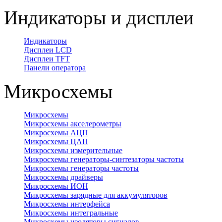
Индикаторы и дисплеи
Индикаторы
Дисплеи LCD
Дисплеи TFT
Панели оператора
Микросхемы
Микросхемы
Микросхемы акселерометры
Микросхемы АЦП
Микросхемы ЦАП
Микросхемы измерительные
Микросхемы генераторы-синтезаторы частоты
Микросхемы генераторы частоты
Микросхемы драйверы
Микросхемы ИОН
Микросхемы зарядные для аккумуляторов
Микросхемы интерфейса
Микросхемы интегральные
Микросхемы изоляторы сигналов