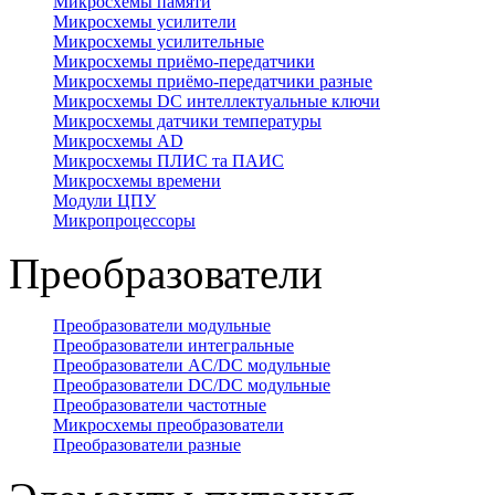
Микросхемы памяти
Микросхемы усилители
Микросхемы усилительные
Микросхемы приёмо-передатчики
Микросхемы приёмо-передатчики разные
Микросхемы DC интеллектуальные ключи
Микросхемы датчики температуры
Микросхемы AD
Микросхемы ПЛИС та ПАИС
Микросхемы времени
Модули ЦПУ
Микропроцессоры
Преобразователи
Преобразователи модульные
Преобразователи интегральные
Преобразователи AC/DC модульные
Преобразователи DC/DC модульные
Преобразователи частотные
Микросхемы преобразователи
Преобразователи разные