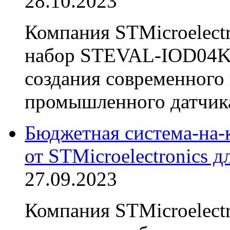
28.10.2023
Компания STMicroelectr
набор STEVAL-IOD04KT
создания современного
промышленного датчика
Бюджетная система-н
от STMicroelectronics 
27.09.2023
Компания STMicroelect