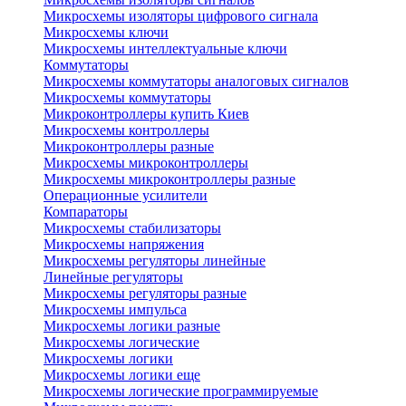
Микросхемы изоляторы цифрового сигнала
Микросхемы ключи
Микросхемы интеллектуальные ключи
Коммутаторы
Микросхемы коммутаторы аналоговых сигналов
Микросхемы коммутаторы
Микроконтроллеры купить Киев
Микросхемы контроллеры
Микроконтроллеры разные
Микросхемы микроконтроллеры
Микросхемы микроконтроллеры разные
Операционные усилители
Компараторы
Микросхемы стабилизаторы
Микросхемы напряжения
Микросхемы регуляторы линейные
Линейные регуляторы
Микросхемы регуляторы разные
Микросхемы импульса
Микросхемы логики разные
Микросхемы логические
Микросхемы логики
Микросхемы логики еще
Микросхемы логические программируемые