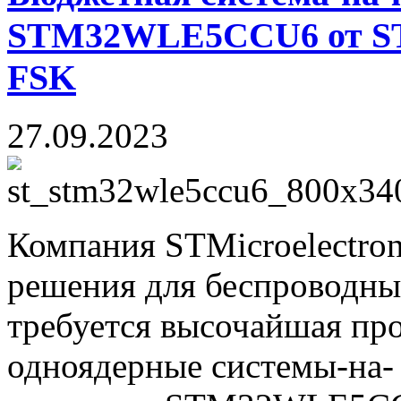
STM32WLE5CCU6 от STMi
FSK
27.09.2023
Компания STMicroelectron
решения для беспроводны
требуется высочайшая пр
одноядерные системы-на-