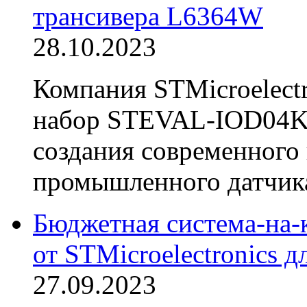
трансивера L6364W
28.10.2023
Компания STMicroelectr
набор STEVAL-IOD04KT
создания современного
промышленного датчика
Бюджетная система-н
от STMicroelectronics 
27.09.2023