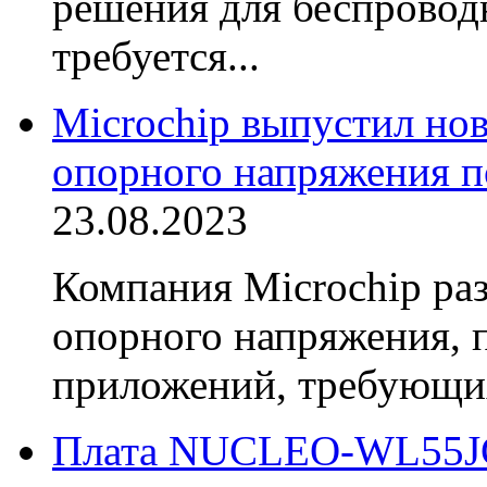
решения для беспровод
требуется...
Microchip выпустил но
опорного напряжения 
23.08.2023
Компания Microchip ра
опорного напряжения, 
приложений, требующих
Плата NUCLEO-WL55JC2 