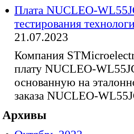
Плата NUCLEO-WL55JC2 
тестирования технолог
21.07.2023
Компания STMicroelectr
плату NUCLEO-WL55JC
основанную на эталонн
заказа NUCLEO-WL55JC2
Архивы