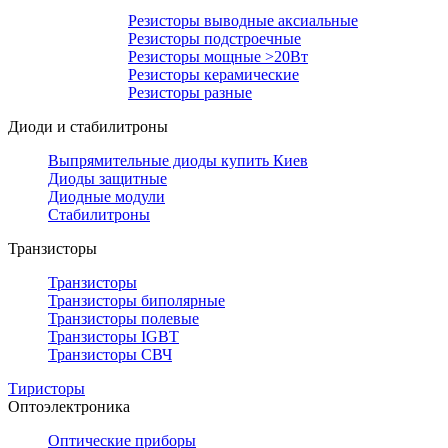
Резисторы выводные аксиальные
Резисторы подстроечные
Резисторы мощные >20Вт
Резисторы керамические
Резисторы разные
Диоди и стабилитроны
Выпрямительные диоды купить Киев
Диоды защитные
Диодные модули
Стабилитроны
Транзисторы
Транзисторы
Транзисторы биполярные
Транзисторы полевые
Транзисторы IGBT
Транзисторы СВЧ
Тиристоры
Оптоэлектроника
Оптические приборы