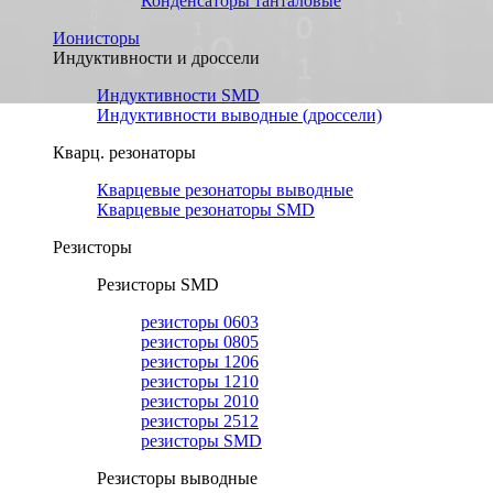
Конденсаторы танталовые
Ионисторы
Индуктивности и дроссели
Индуктивности SMD
Индуктивности выводные (дросcели)
Кварц. резонаторы
Кварцевые резонаторы выводные
Кварцевые резонаторы SMD
Резисторы
Резисторы SMD
резисторы 0603
резисторы 0805
резисторы 1206
резисторы 1210
резисторы 2010
резисторы 2512
резисторы SMD
Резисторы выводные