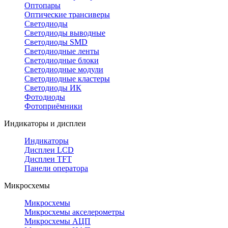
Оптопары
Оптические трансиверы
Светодиоды
Светодиоды выводные
Светодиоды SMD
Светодиодные ленты
Светодиодные блоки
Светодиодные модули
Светодиодные кластеры
Светодиоды ИК
Фотодиоды
Фотоприёмники
Индикаторы и дисплеи
Индикаторы
Дисплеи LCD
Дисплеи TFT
Панели оператора
Микросхемы
Микросхемы
Микросхемы акселерометры
Микросхемы АЦП