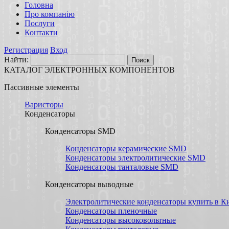
Головна
Про компанію
Послуги
Контакти
Регистрация
Вход
Найти:
КАТАЛОГ ЭЛЕКТРОННЫХ КОМПОНЕНТОВ
Паccивные элементы
Варисторы
Конденсаторы
Конденсаторы SMD
Конденсаторы керамические SMD
Конденсаторы электролитические SMD
Конденсаторы танталовые SMD
Конденсаторы выводные
Электролитические конденсаторы купить в Ки
Конденсаторы пленочные
Конденсаторы высоковольтные