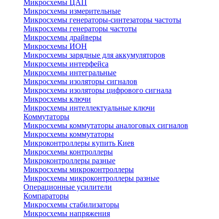
Микросхемы ЦАП
Микросхемы измерительные
Микросхемы генераторы-синтезаторы частоты
Микросхемы генераторы частоты
Микросхемы драйверы
Микросхемы ИОН
Микросхемы зарядные для аккумуляторов
Микросхемы интерфейса
Микросхемы интегральные
Микросхемы изоляторы сигналов
Микросхемы изоляторы цифрового сигнала
Микросхемы ключи
Микросхемы интеллектуальные ключи
Коммутаторы
Микросхемы коммутаторы аналоговых сигналов
Микросхемы коммутаторы
Микроконтроллеры купить Киев
Микросхемы контроллеры
Микроконтроллеры разные
Микросхемы микроконтроллеры
Микросхемы микроконтроллеры разные
Операционные усилители
Компараторы
Микросхемы стабилизаторы
Микросхемы напряжения