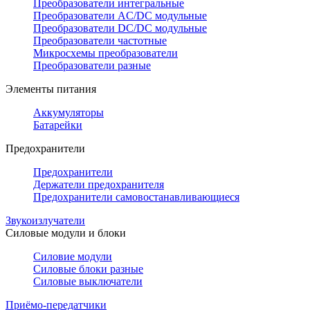
Преобразователи интегральные
Преобразователи AC/DC модульные
Преобразователи DC/DC модульные
Преобразователи частотные
Микросхемы преобразователи
Преобразователи разные
Элементы питания
Аккумуляторы
Батарейки
Предохранители
Предохранители
Держатели предохранителя
Предохранители самовостанавливающиеся
Звукоизлучатели
Силовые модули и блоки
Силовие модули
Силовые блоки разные
Силовые выключатели
Приёмо-передатчики